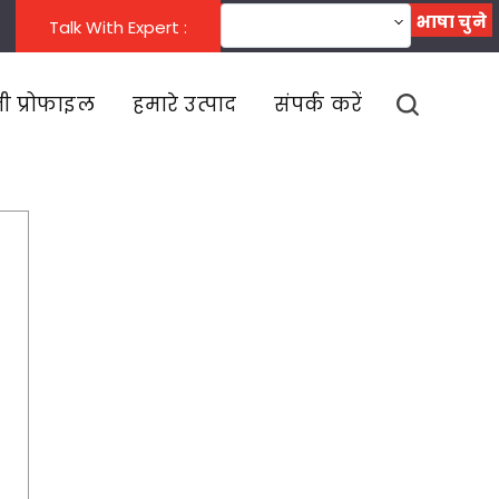
भाषा चुने
भाषा बदलें
Talk With Expert :
ी प्रोफाइल
हमारे उत्पाद
संपर्क करें