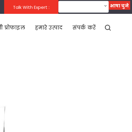
भाषा चुने
भाषा बदलें
Talk With Expert :
ी प्रोफाइल
हमारे उत्पाद
संपर्क करें